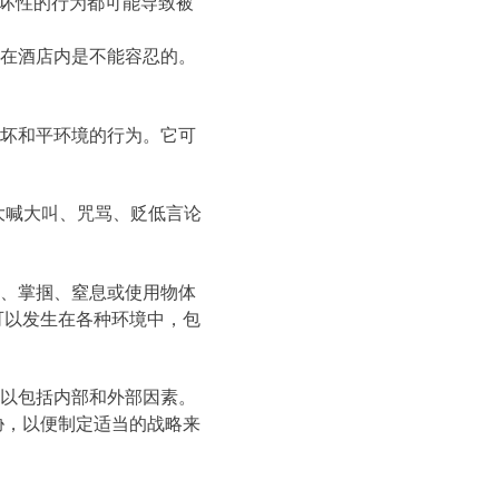
破坏性的行为都可能导致被
且在酒店内是不能容忍的。
破坏和平环境的行为。它可
大喊大叫、咒骂、贬低言论
打、掌掴、窒息或使用物体
可以发生在各种环境中，包
可以包括内部和外部因素。
胁，以便制定适当的战略来