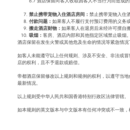
6.7 酒店保留向客人收取因客人不当行为而造成
禁止携带宠物入住酒店房间：
禁止携带宠物入住
付款问题：
如果客人不履行支付预订费用的义务
搬走酒店财物：
如果客人在退房后未经许可擅自
吸烟：
客房、酒店内部和其他指定区域禁止吸烟
酒店保留在发生火警或其他危及生命的情况等紧急情况
如客人未能遵守以上任何规则、涉及不安全、非法或冒
店的权利，且不予退款或赔偿。
帝都酒店保留修改以上规则和规例的权利，以遵守当地
最新情况。
以上规则受中华人民共和国香港特别行政区法律管辖。
如本规则的英文版本与中文版本有任何冲突或不一致，