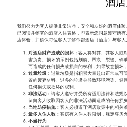
酒店
我们努力为客人提供非常洁净，安全和友好的酒店体验
已阅读并签署的酒店入住表格，即表示您同意遵守所有
店体验，并确保每位客人了解帝都酒店（酒店）与客人
对酒店财产造成的损坏：
客人将对其、其客人或
害负责。损坏的示例包括划痕、凹痕、裂缝、碎
而造成的任何损失或损害的权利，如果故意损坏
过量垃圾：
过量垃圾是指积累大量超出正常或可
置的废弃材料。过多的垃圾会导致环境污染、健
任何损失或损坏的权利。
非法活动：
请客人遵守并受所有适用法律和法规
留向客人收取因客人的非法活动而造成的任何损
当地防疫措施：
客人必须遵守酒店政策中的相关
最多入住人数：
客房有入住人数限制，规定客房
不当行为