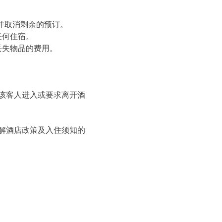
并取消剩余的预订。
任何住宿。
丢失物品的费用。
该客人进入或要求离开酒
解酒店政策及入住须知的