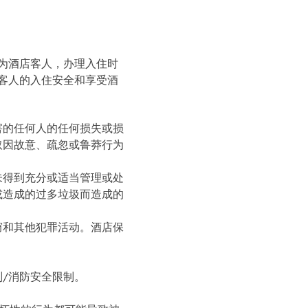
为酒店客人，办理入住时
客人的入住安全和享受酒
害的任何人的任何损失或损
取因故意、疏忽或鲁莽行为
未得到充分或适当管理或处
或造成的过多垃圾而造成的
窃和其他犯罪活动。酒店保
/消防安全限制。