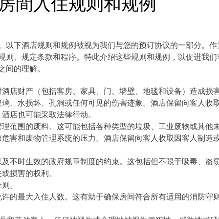
房間入住规则和规例
。以下酒店规则和规例被视为我们与您的预订协议的一部分。作
规则、规定条款和程序。特此介绍这些规则和规例，以促进我们
之间的理解。
对酒店财产（包括客房、家具、门、墙壁、地毯和设备）造成损
玻璃、水损坏、孔洞或任何可见的伤害迹象。酒店保留向客人收
，酒店也可能采取法律行动。
管理范围的废料。这可能包括各种类型的垃圾、工业废物或其他
康危害和废物管理系统的压力。酒店保留向客人收取因客人制造
以及不时生效的政府规章制度的约束。这包括但不限于吸毒、盗
失或损害的权利。
准则。
允许的最大入住人数。这有助于确保房间符合所有适用的消防守则