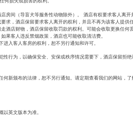
的任何损失或损害的权利。
酒店房间（导盲犬等服务性动物除外）。 酒店有权要求客人离开
或要求，酒店保留要求客人离开的权利，并且不再为该客人提供
搬走酒店财物，酒店保留收取罚款的权利。可能会收取更换任何
。如果客人违反禁烟政策，酒店也可能收取清洁费。
下进入客人客房的权利，恕不另行通知和许可。
犯性行为，以确保安全、安保或秩序情况需要下，酒店保留拒绝
任何新颁布的法律，恕不另行通知。请定期查看我们的网站，了
概以英文版本为准。